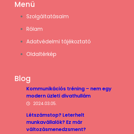
Menü
Szolgáltatásaim
Rólam
Adatvédelmi tájékoztató
Oldaltérkép
Blog
Kommunikációs tréning – nem egy
modern üzleti divathullám
2024.03.05.
Létszámstop? Leterhelt
munkavállalók? Ez már
változásmenedzsment?