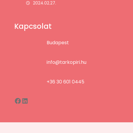
2024.02.27.
Kapcsolat
Budapest
info@tarkopiri.hu
+36 30 601 0445