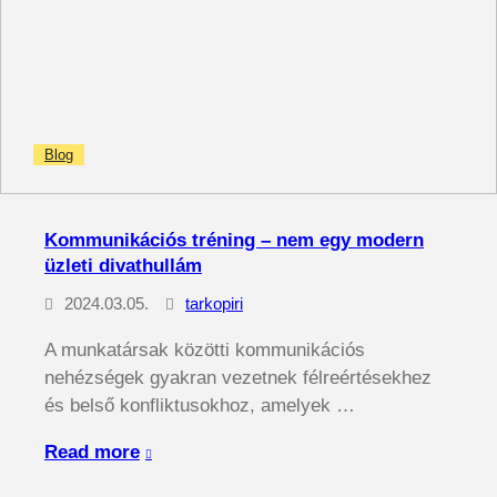
Blog
Kommunikációs tréning – nem egy modern
üzleti divathullám
2024.03.05.
tarkopiri
A munkatársak közötti kommunikációs
nehézségek gyakran vezetnek félreértésekhez
és belső konfliktusokhoz, amelyek …
Read more