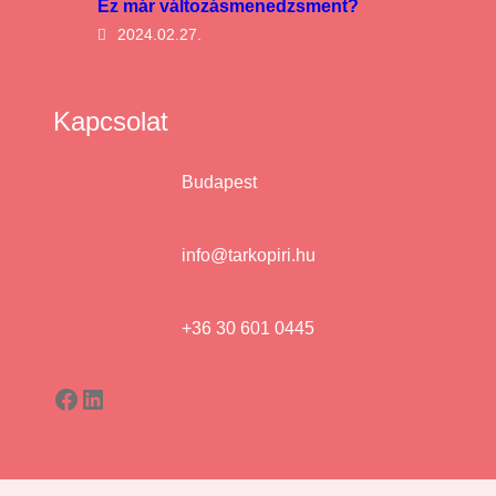
Ez már változásmenedzsment?
2024.02.27.
Kapcsolat
Budapest
info@tarkopiri.hu
+36 30 601 0445